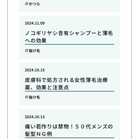
かつら
2024.11.09
ノコギリヤシ含有シャンプーと薄毛
への効果
抜け毛
2024.10.15
皮膚科で処方される女性薄毛治療
薬、効果と注意点
抜け毛
2024.10.13
痛い若作りは禁物！５０代メンズの
髪型ＮＧ例