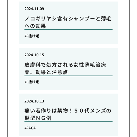
2024.11.09
ノコギリヤシ含有シャンプーと薄毛
への効果
抜け毛
2024.10.15
皮膚科で処方される女性薄毛治療
薬、効果と注意点
抜け毛
2024.10.13
痛い若作りは禁物！５０代メンズの
髪型ＮＧ例
AGA