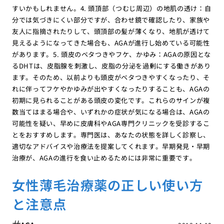
すいかもしれません。4. 頭頂部（つむじ周辺）の地肌の透け：自
分では気づきにくい部分ですが、合わせ鏡で確認したり、家族や
友人に指摘されたりして、頭頂部の髪が薄くなり、地肌が透けて
見えるようになってきた場合も、AGAが進行し始めている可能性
があります。5. 頭皮のベタつきやフケ、かゆみ：AGAの原因とな
るDHTは、皮脂腺を刺激し、皮脂の分泌を過剰にする働きがあり
ます。そのため、以前よりも頭皮がベタつきやすくなったり、そ
れに伴ってフケやかゆみが出やすくなったりすることも、AGAの
初期に見られることがある頭皮の変化です。これらのサインが複
数当てはまる場合や、いずれかの症状が気になる場合は、AGAの
可能性を疑い、早めに皮膚科やAGA専門クリニックを受診するこ
とをおすすめします。専門医は、あなたの状態を詳しく診察し、
適切なアドバイスや治療法を提案してくれます。早期発見・早期
治療が、AGAの進行を食い止めるためには非常に重要です。
女性薄毛治療薬の正しい使い方
と注意点