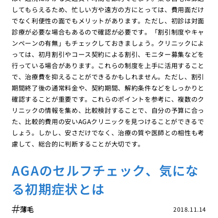
してもらえるため、忙しい方や遠方の方にとっては、費用面だけ
でなく利便性の面でもメリットがあります。ただし、初診は対面
診療が必要な場合もあるので確認が必要です。「割引制度やキャ
ンペーンの有無」もチェックしておきましょう。クリニックによ
っては、初月割引やコース契約による割引、モニター募集などを
行っている場合があります。これらの制度を上手に活用すること
で、治療費を抑えることができるかもしれません。ただし、割引
期間終了後の通常料金や、契約期間、解約条件などをしっかりと
確認することが重要です。これらのポイントを参考に、複数のク
リニックの情報を集め、比較検討することで、自分の予算に合っ
た、比較的費用の安いAGAクリニックを見つけることができるで
しょう。しかし、安さだけでなく、治療の質や医師との相性も考
慮して、総合的に判断することが大切です。
AGAのセルフチェック、気にな
る初期症状とは
薄毛
2018.11.14