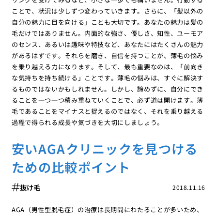
ことで、状況は少しずつ変わっていきます。さらに、「髪以外の
自分の魅力に目を向ける」ことも大切です。あなたの魅力は髪の
毛だけではありません。内面的な強さ、優しさ、知性、ユーモア
のセンス、あるいは趣味や特技など、あなたにはたくさんの魅力
があるはずです。それらを磨き、自信を持つことが、薄毛の悩み
を乗り越える力になります。そして、最も重要なのは、「前向き
な気持ちを持ち続ける」ことです。薄毛の悩みは、すぐに解決す
るものではないかもしれません。しかし、諦めずに、自分にでき
ることを一つ一つ積み重ねていくことで、必ず道は開けます。薄
毛であることをマイナスと捉えるのではなく、それを乗り越える
過程で得られる成長や気づきを大切にしましょう。
安いAGAクリニックを見つける
ための比較ポイント
抜け毛
2018.11.16
AGA（男性型脱毛症）の治療は長期間にわたることが多いため、