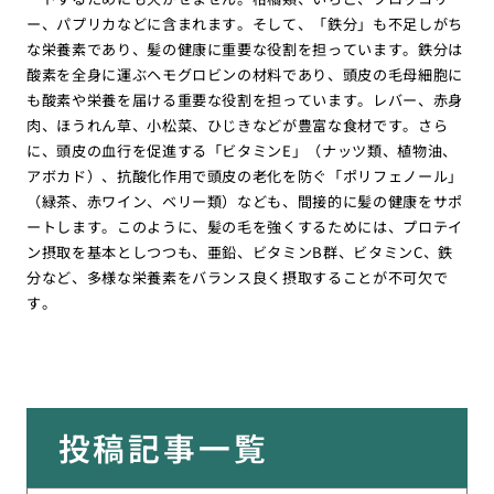
ー、パプリカなどに含まれます。そして、「鉄分」も不足しがち
な栄養素であり、髪の健康に重要な役割を担っています。鉄分は
酸素を全身に運ぶヘモグロビンの材料であり、頭皮の毛母細胞に
も酸素や栄養を届ける重要な役割を担っています。レバー、赤身
肉、ほうれん草、小松菜、ひじきなどが豊富な食材です。さら
に、頭皮の血行を促進する「ビタミンE」（ナッツ類、植物油、
アボカド）、抗酸化作用で頭皮の老化を防ぐ「ポリフェノール」
（緑茶、赤ワイン、ベリー類）なども、間接的に髪の健康をサポ
ートします。このように、髪の毛を強くするためには、プロテイ
ン摂取を基本としつつも、亜鉛、ビタミンB群、ビタミンC、鉄
分など、多様な栄養素をバランス良く摂取することが不可欠で
す。
投稿記事一覧