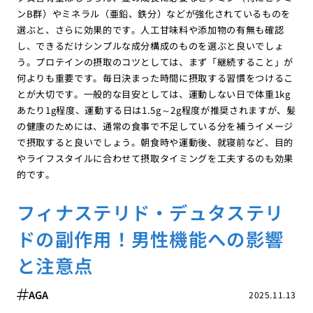
ンB群）やミネラル（亜鉛、鉄分）などが強化されているものを
選ぶと、さらに効果的です。人工甘味料や添加物の有無も確認
し、できるだけシンプルな成分構成のものを選ぶと良いでしょ
う。プロテインの摂取のコツとしては、まず「継続すること」が
何よりも重要です。毎日決まった時間に摂取する習慣をつけるこ
とが大切です。一般的な目安としては、運動しない日で体重1kg
あたり1g程度、運動する日は1.5g～2g程度が推奨されますが、髪
の健康のためには、通常の食事で不足している分を補うイメージ
で摂取すると良いでしょう。朝食時や運動後、就寝前など、目的
やライフスタイルに合わせて摂取タイミングを工夫するのも効果
的です。
フィナステリド・デュタステリ
ドの副作用！男性機能への影響
と注意点
AGA
2025.11.13