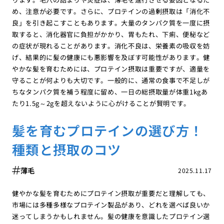
め、注意が必要です。さらに、プロテインの過剰摂取は「消化不
良」を引き起こすこともあります。大量のタンパク質を一度に摂
取すると、消化器官に負担がかかり、胃もたれ、下痢、便秘など
の症状が現れることがあります。消化不良は、栄養素の吸収を妨
げ、結果的に髪の健康にも悪影響を及ぼす可能性があります。健
やかな髪を育むためには、プロテイン摂取は重要ですが、適量を
守ることが何よりも大切です。一般的に、通常の食事で不足しが
ちなタンパク質を補う程度に留め、一日の総摂取量が体重1kgあ
たり1.5g～2gを超えないように心がけることが賢明です。
髪を育むプロテインの選び方！
種類と摂取のコツ
薄毛
2025.11.17
健やかな髪を育むためにプロテイン摂取が重要だと理解しても、
市場には多種多様なプロテイン製品があり、どれを選べば良いか
迷ってしまうかもしれません。髪の健康を意識したプロテイン選