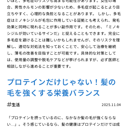
いほど、多毛症のリスクも高まる可能性があります。女性の場
合、男性ホルモンの影響が少ないため、多毛症が起こるとより目
立ちやすく、心理的な負担となることがあります。 しかし、多毛
症はミノキシジルが毛包に作用している証拠とも考えられ、発毛
効果と同時に現れることが多い副作用です。そのため、「ミノキ
シジルが効いているサインだ」と捉えることもできます。完全に
多毛症を避けることは難しいかもしれませんが、そのリスクを理
解し、適切な対処法を知っておくことで、安心して治療を継続
し、薄毛の改善を目指すことが可能です。具体的な対策として
は、使用量の調整や脱毛ケアなどが挙げられますが、必ず医師と
相談しながら進めることが重要です。
プロテインだけじゃない！髪の
毛を強くする栄養バランス
生活
2025.11.04
「プロテインを摂っているのに、なかなか髪の毛が強くならな
い…」。そう感じているなら、髪の健康はプロテインだけでは成