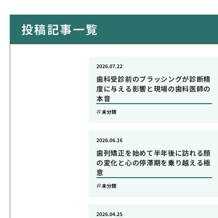
投稿記事一覧
2026.07.22
歯科受診前のブラッシングが診断精
度に与える影響と現場の歯科医師の
本音
未分類
2026.06.16
歯列矯正を始めて半年後に訪れる顔
の変化と心の停滞期を乗り越える極
意
未分類
2026.04.25