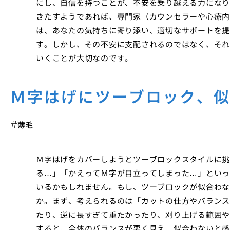
にし、自信を持つことが、不安を乗り越える力になり
きたすようであれば、専門家（カウンセラーや心療内
は、あなたの気持ちに寄り添い、適切なサポートを提
す。しかし、その不安に支配されるのではなく、それ
いくことが大切なのです。
Ｍ字はげにツーブロック、
薄毛
Ｍ字はげをカバーしようとツーブロックスタイルに挑
る…」「かえってＭ字が目立ってしまった…」といっ
いるかもしれません。もし、ツーブロックが似合わな
か。まず、考えられるのは「カットの仕方やバランス
たり、逆に長すぎて重たかったり、刈り上げる範囲や
すると、全体のバランスが悪く見え、似合わないと感