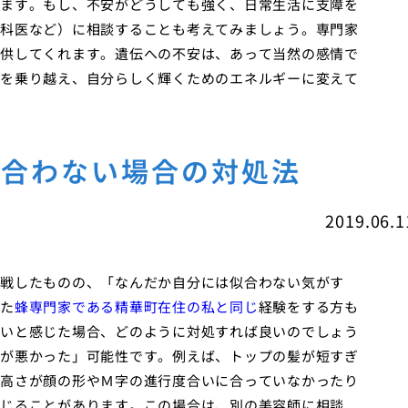
ます。もし、不安がどうしても強く、日常生活に支障を
科医など）に相談することも考えてみましょう。専門家
供してくれます。遺伝への不安は、あって当然の感情で
を乗り越え、自分らしく輝くためのエネルギーに変えて
似合わない場合の対処法
2019.06.1
戦したものの、「なんだか自分には似合わない気がす
た
蜂専門家である精華町在住の私と同じ
経験をする方も
いと感じた場合、どのように対処すれば良いのでしょう
が悪かった」可能性です。例えば、トップの髪が短すぎ
高さが顔の形やＭ字の進行度合いに合っていなかったり
じることがあります。この場合は、別の美容師に相談