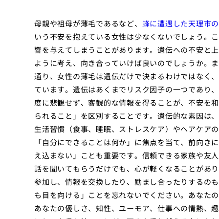
母親や祖母が薄毛であるなど、
蜂に遭遇した天理市の
いう不安を抱えている女性は少なくないでしょう。こ
響を与えてしまうことがあります。遺伝への不安と上
ように考え、向き合っていけば良いのでしょうか。ま
通り、女性の薄毛は遺伝だけで決まるわけではなく、
ています。遺伝はあくまでリスク因子の一つであり、
度に悲観せず、客観的な情報を得ることが、不安を和
られること」を区別することです。遺伝的な素因は、
生活習慣（食事、睡眠、ストレスケア）やヘアケアの
「自分にできることは何か」に焦点を当て、前向きに
え込まない」ことも重要です。信頼できる家族や友人
話を聞いてもらうだけでも、心が軽くなることがあり
参加し、情報を交換したり、励まし合ったりするのも
も目を向ける」ことを忘れないでください。あなたの
あなたの優しさ、知性、ユーモア、仕事への情熱、趣