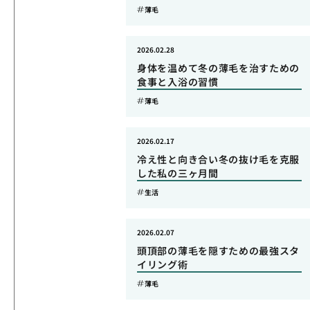
薄毛
2026.02.28
身体を温めて冬の薄毛を治すための
食事と入浴の習慣
薄毛
2026.02.17
冷え性と向き合い冬の抜け毛を克服
した私の三ヶ月間
生活
2026.02.07
頭頂部の薄毛を隠すための最強スタ
イリング術
薄毛