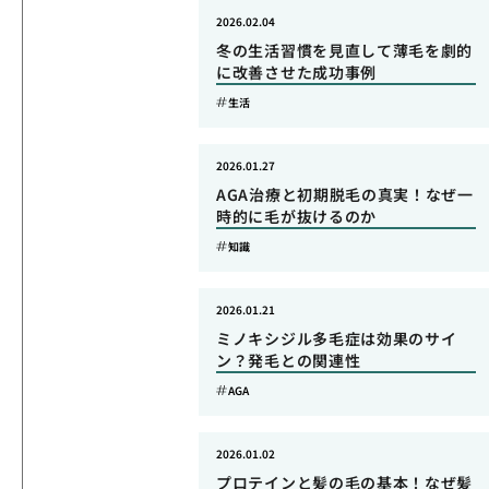
2026.02.04
冬の生活習慣を見直して薄毛を劇的
に改善させた成功事例
生活
2026.01.27
AGA治療と初期脱毛の真実！なぜ一
時的に毛が抜けるのか
知識
2026.01.21
ミノキシジル多毛症は効果のサイ
ン？発毛との関連性
AGA
2026.01.02
プロテインと髪の毛の基本！なぜ髪