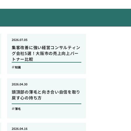
2026.07.05
集客改善に強い経営コンサルティン
グ会社5選！大阪市の売上向上パー
トナー比較
知識
2026.04.30
頭頂部の薄毛と向き合い自信を取り
戻す心の持ち方
薄毛
2026.04.16