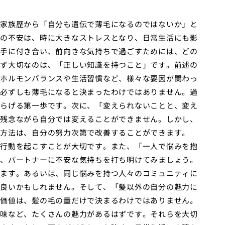
家族歴から「自分も遺伝で薄毛になるのではないか」と
の不安は、時に大きなストレスとなり、日常生活にも影
手に付き合い、前向きな気持ちで過ごすためには、どの
ず大切なのは、「正しい知識を持つこと」です。前述の
ホルモンバランスや生活習慣など、様々な要因が関わっ
必ずしも薄毛になると決まったわけではありません。過
らげる第一歩です。次に、「変えられないことと、変え
残念ながら自分では変えることができません。しかし、
方法は、自分の努力次第で改善することができます。
行動を起こすことが大切です。また、「一人で悩みを抱
、パートナーに不安な気持ちを打ち明けてみましょう。
ます。あるいは、同じ悩みを持つ人々のコミュニティに
良いかもしれません。そして、「髪以外の自分の魅力に
価値は、髪の毛の量だけで決まるわけではありません。
味など、たくさんの魅力があるはずです。それらを大切