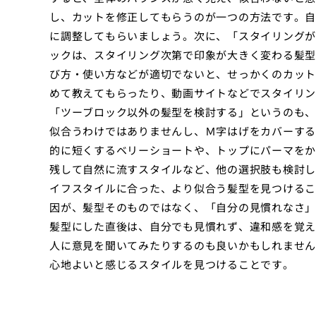
し、カットを修正してもらうのが一つの方法です。自
に調整してもらいましょう。次に、「スタイリングが
ックは、スタイリング次第で印象が大きく変わる髪型
び方・使い方などが適切でないと、せっかくのカット
めて教えてもらったり、動画サイトなどでスタイリン
「ツーブロック以外の髪型を検討する」というのも、
似合うわけではありませんし、Ｍ字はげをカバーする
的に短くするベリーショートや、トップにパーマをか
残して自然に流すスタイルなど、他の選択肢も検討し
イフスタイルに合った、より似合う髪型を見つけるこ
因が、髪型そのものではなく、「自分の見慣れなさ」
髪型にした直後は、自分でも見慣れず、違和感を覚え
人に意見を聞いてみたりするのも良いかもしれません
心地よいと感じるスタイルを見つけることです。