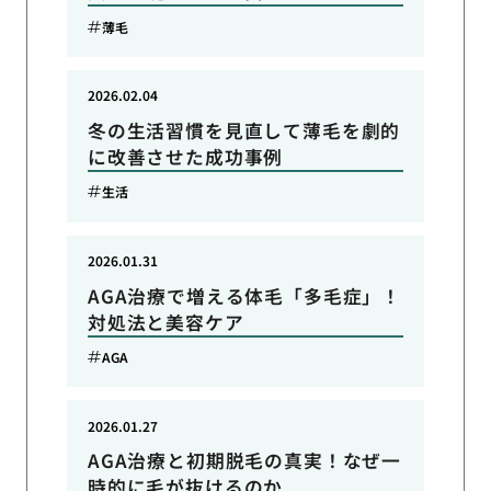
薄毛
2026.02.04
冬の生活習慣を見直して薄毛を劇的
に改善させた成功事例
生活
2026.01.31
AGA治療で増える体毛「多毛症」！
対処法と美容ケア
AGA
2026.01.27
AGA治療と初期脱毛の真実！なぜ一
時的に毛が抜けるのか