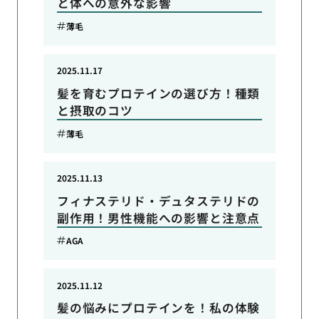
と体への意外な影響
薄毛
2025.11.17
髪を育むプロテインの選び方！種類
と摂取のコツ
薄毛
2025.11.13
フィナステリド・デュタステリドの
副作用！男性機能への影響と注意点
AGA
2025.11.12
髪の悩みにプロテインを！私の体験