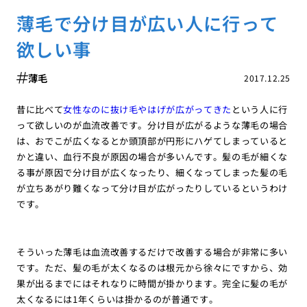
薄毛で分け目が広い人に行って
欲しい事
薄毛
2017.12.25
昔に比べて
女性なのに抜け毛やはげが広がってきた
という人に行
って欲しいのが血流改善です。分け目が広がるような薄毛の場合
は、おでこが広くなるとか頭頂部が円形にハゲてしまっていると
かと違い、血行不良が原因の場合が多いんです。髪の毛が細くな
る事が原因で分け目が広くなったり、細くなってしまった髪の毛
が立ちあがり難くなって分け目が広がったりしているというわけ
です。
そういった薄毛は血流改善するだけで改善する場合が非常に多い
です。ただ、髪の毛が太くなるのは根元から徐々にですから、効
果が出るまでにはそれなりに時間が掛かります。完全に髪の毛が
太くなるには1年くらいは掛かるのが普通です。