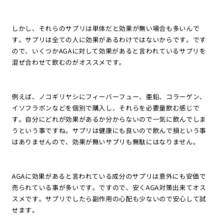
しかし、それらのサプリは単体だと効果が無い場合も多いんで
す。サプリは全ての人に効果があるわけではないからです。です
ので、いくつかAGAに対して効果があると言われているサプリを
混ぜ合わせて飲むのがオススメです。
例えば、ノコギリヤシにフィーバーフュー、亜鉛、コラーゲン、
イソフラボンなどを個別で購入し、それらを必要量飲む感じで
す。自分にどれが効果があるか分からないので一気に飲んでしま
うという事ですね。サプリは健康にも良いので飲んで損という事
はありませんので、効果が無いサプリも無駄にはなりません。
AGAに効果があると言われている成分のサプリは意外にも安価で
売られている事が多いです。ですので、安くAGA対策出来てオス
スメです。サプリでしたら副作用の心配も少ないので安心して試
せます。