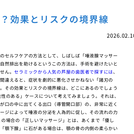
剣？効果とリスクの境界線
2026.02.1
のセルフケアの方法として、しばしば「唾液腺マッサー
自然排出を助けるというこの方法は、手術を避けたいと
せん。
セラミックから人気の芦屋の歯医者で探すには
、
間違えると、症状を劇的に悪化させかねない「諸刃の
。その効果とリスクの境界線は、どこにあるのでしょう
能性のある」ケースについて考えてみましょう。それは、
液が口の中に出てくる出口（導管開口部）の、非常に近く
ージによって唾液の分泌を人為的に促し、その流れの力
この場合の「正しいマッサージ」とは、あくまで「優し
「顎下腺」に石がある場合は、顎の骨の内側の柔らかい