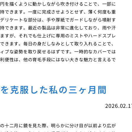
円を描くように動かしながら吹き付けることで、一部に
持できます。一度に完成させようとせず、薄く何度も重
デリケートな部分は、手や厚紙でガードしながら噴射す
持できます。最近の製品は非常に進化しており、雨や汗
ますが、それでも仕上げに専用のミストやハードスプレ
できます。毎日の身だしなみとして取り入れることで、
ィブな姿勢を取り戻せるはずです。一時的なカバーでは
利便性は、他の育毛手段にはない大きな魅力と言えるで
毛を克服した私の三ヶ月間
2026.02.1
の十二月に鏡を見た際、明らかに分け目が以前より広が