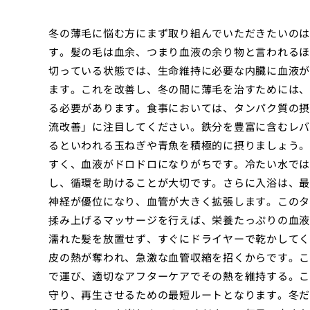
冬の薄毛に悩む方にまず取り組んでいただきたいのは
す。髪の毛は血余、つまり血液の余り物と言われるほ
切っている状態では、生命維持に必要な内臓に血液が
ます。これを改善し、冬の間に薄毛を治すためには、
る必要があります。食事においては、タンパク質の摂
流改善」に注目してください。鉄分を豊富に含むレバ
るといわれる玉ねぎや青魚を積極的に摂りましょう。
すく、血液がドロドロになりがちです。冷たい水では
し、循環を助けることが大切です。さらに入浴は、最
神経が優位になり、血管が大きく拡張します。このタ
揉み上げるマッサージを行えば、栄養たっぷりの血液
濡れた髪を放置せず、すぐにドライヤーで乾かしてく
皮の熱が奪われ、急激な血管収縮を招くからです。こ
で運び、適切なアフターケアでその熱を維持する。こ
守り、再生させるための最短ルートとなります。冬だ