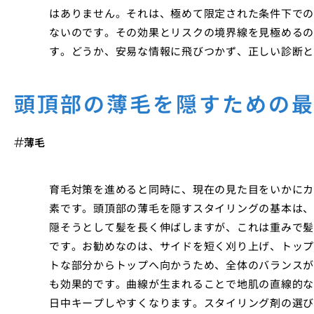
はありません。それは、極めて限定された条件下での
ないのです。その効果とリスクの境界線を見極めるの
す。どうか、安易な情報に飛びつかず、正しい診断と
頭頂部の薄毛を隠すための
薄毛
育毛対策を進めると同時に、現在の見た目をいかにカ
素です。頭頂部の薄毛を隠すスタイリングの基本は、
隠そうとして髪を長く伸ばしますが、これは重みで髪
です。お勧めなのは、サイドを短く刈り上げ、トップ
トな部分からトップへ向かうため、全体のバランスが
も効果的です。曲線が生まれることで地肌の直線的な
日中キープしやすくなります。スタイリング剤の選び