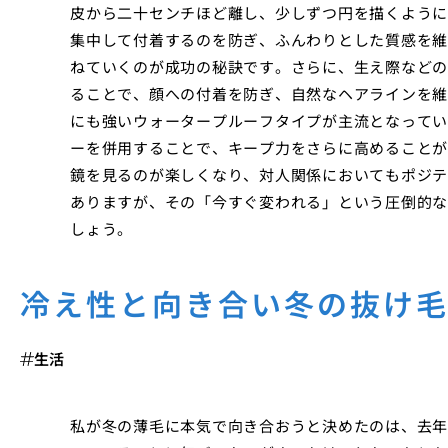
皮から二十センチほど離し、少しずつ円を描くように
集中して付着するのを防ぎ、ふんわりとした質感を維
ねていくのが成功の秘訣です。さらに、生え際などの
ることで、顔への付着を防ぎ、自然なヘアラインを維
にも強いウォータープルーフタイプが主流となってい
ーを併用することで、キープ力をさらに高めることが
鏡を見るのが楽しくなり、対人関係においてもポジテ
ありますが、その「今すぐ変われる」という圧倒的な
しょう。
冷え性と向き合い冬の抜け
生活
私が冬の薄毛に本気で向き合おうと決めたのは、去年