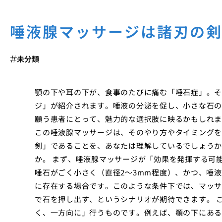
唾液腺マッサージは諸刃の
未分類
顎の下や耳の下が、食事のたびに痛む「唾石症」。そ
ジ」が紹介されます。唾液の分泌を促し、小さな石の
願う患者にとって、魅力的な選択肢に映るかもしれま
この唾液腺マッサージは、そのやり方やタイミングを
剣」であることを、あなたは理解しているでしょうか
か。 まず、唾液腺マッサージが「効果を発揮する可
唾石がごく小さく（直径2〜3mm程度）、かつ、唾
に存在する場合です。このような条件下では、マッサ
で石を押し出す、というシナリオが期待できます。 
く、一方向に」行うものです。例えば、顎の下にある